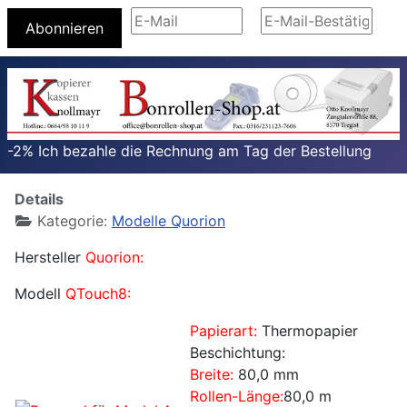
Abonnieren
-2% Ich bezahle die Rechnung am Tag der Bestellung
Details
Kategorie:
Modelle Quorion
Hersteller
Quorion
:
Modell
QTouch8
:
Papierart:
Thermopapier
Beschichtung:
Breite:
80,0 mm
Rollen-Länge:
80,0 m