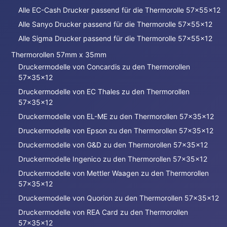
Alle EC-Cash Drucker passend für die Thermorolle 57x55x12
Alle Sanyo Drucker passend für die Thermorolle 57x55x12
Alle Sigma Drucker passend für die Thermorolle 57x55x12
Thermorollen 57mm x 35mm
Druckermodelle von Concardis zu den Thermorollen
57x35x12
Druckermodelle von EC Thales zu den Thermorollen
57x35x12
Druckermodelle von EL-ME zu den Thermorollen 57x35x12
Druckermodelle von Epson zu den Thermorollen 57x35x12
Druckermodelle von G&D zu den Thermorollen 57x35x12
Druckermodelle Ingenico zu den Thermorollen 57x35x12
Druckermodelle von Mettler Waagen zu den Thermorollen
57x35x12
Druckermodelle von Quorion zu den Thermorollen 57x35x12
Druckermodelle von REA Card zu den Thermorollen
57x35x12