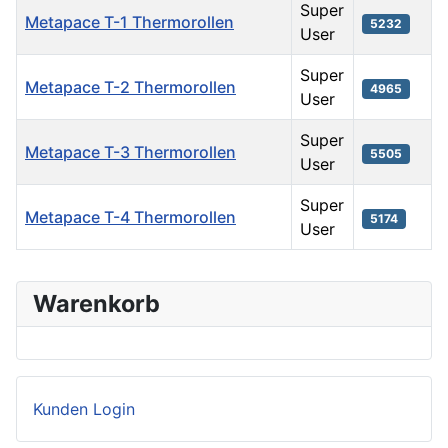
Super
Metapace T-1 Thermorollen
5232
User
Super
Metapace T-2 Thermorollen
4965
User
Super
Metapace T-3 Thermorollen
5505
User
Super
Metapace T-4 Thermorollen
5174
User
Beiträge
Warenkorb
Kunden Login