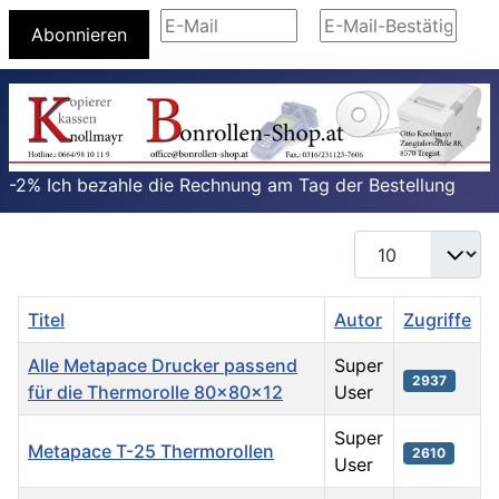
Abonnieren
-2% Ich bezahle die Rechnung am Tag der Bestellung
Anzeige #
Titel
Autor
Zugriffe
Alle Metapace Drucker passend
Super
2937
für die Thermorolle 80x80x12
User
Super
Metapace T-25 Thermorollen
2610
User