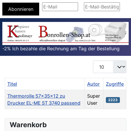
Abonnieren
-2% Ich bezahle die Rechnung am Tag der Bestellung
Anzeige #
Titel
Autor
Zugriffe
Thermorolle 57x35x12 zu
Super
2223
Drucker EL-ME ST 3740 passend
User
Beiträge
Warenkorb