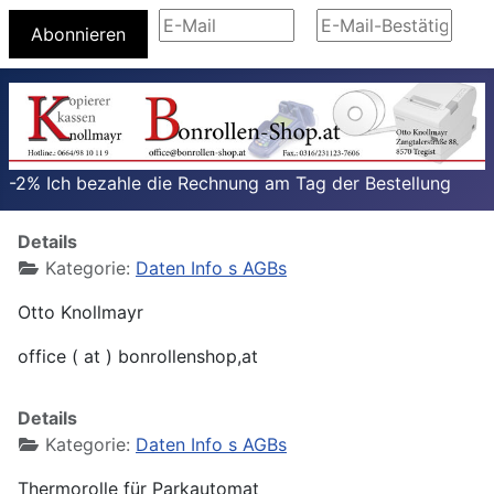
Abonnieren
-2% Ich bezahle die Rechnung am Tag der Bestellung
Details
Kategorie:
Daten Info s AGBs
Otto Knollmayr
office ( at ) bonrollenshop,at
Details
Kategorie:
Daten Info s AGBs
Thermorolle für Parkautomat