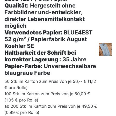
Qualität:
Hergestellt ohne
Farbbildner und-entwickler,
direkter Lebensmittelkontakt
möglich
Verwendetes Papier:
BLUE4EST
52 g/m² / Papierfabrik August
Koehler SE
Haltbarkeit der Schrift bei
korrekter Lagerung :
35 Jahre
Papier-Farbe:
Unverwechselbare
blaugraue Farbe
50 Stk im Karton zum Preis von je 56
,-- €
(
1,12
€
pro Rolle)
100 Stk im Karton zum Preis von je 50
,00 €
(
1,05 €
pro Rolle)
ab 200 Stk im Karton zum Preis von je 49
,50 €
(0
,99 €
pro Rolle)