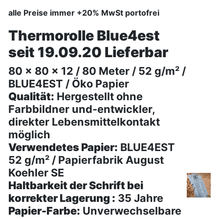
alle Preise immer
+20% MwSt portofrei
Thermorolle Blue4est
seit 19.09.20 Lieferbar
80 x 80 x 12 / 80 Meter / 52 g/m² /
BLUE4EST / Öko Papier
Qualität:
Hergestellt ohne
Farbbildner und-entwickler,
direkter Lebensmittelkontakt
möglich
Verwendetes Papier:
BLUE4EST
52 g/m² / Papierfabrik August
Koehler SE
Haltbarkeit der Schrift bei
korrekter Lagerung :
35 Jahre
Papier-Farbe:
Unverwechselbare