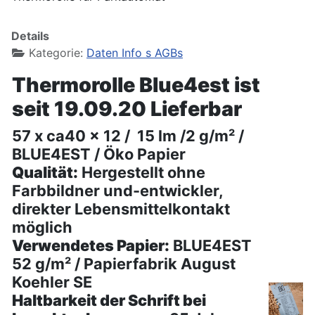
Details
Kategorie:
Daten Info s AGBs
Thermorolle Blue4est ist
seit 19.09.20 Lieferbar
57 x ca40 x 12 / 15 lm /2 g/m² /
BLUE4EST / Öko Papier
Qualität:
Hergestellt ohne
Farbbildner und-entwickler,
direkter Lebensmittelkontakt
möglich
Verwendetes Papier:
BLUE4EST
52 g/m² / Papierfabrik August
Koehler SE
Haltbarkeit der Schrift bei