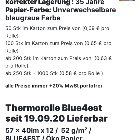
korrekter Lagerung :
35 Jahre
Papier-Farbe:
Unverwechselbare
blaugraue Farbe
50 Stk im Karton zum Preis von (0
,69 €
pro
Rolle)
100 Stk im Karton zum Preis von (0
,65 €
pro
Rolle)
ab 200 Stk im Karton zum Preis von (0
,63 €
pro Rolle)
ab 250 Stk - 1000 Stk (0,58 € pro Rolle )
alle Preise immer
+20% MwSt portofrei
Thermorolle Blue4est
seit 19.09.20 Lieferbar
57 x 40lm x 12 / 52 g/m² /
BLUE4EST / Öko Papier