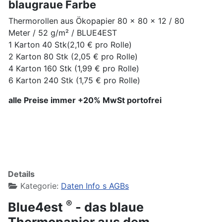
blaugraue Farbe
Thermorollen aus Ökopapier 80 x 80 x 12 / 80
Meter / 52 g/m² / BLUE4EST
1 Karton 40 Stk(2,10 € pro Rolle)
2 Karton 80 Stk (2,05 € pro Rolle)
4 Karton 160 Stk (1,99 € pro Rolle)
6 Karton 240 Stk (1,75 € pro Rolle)
alle Preise immer
+20% MwSt portofrei
Details
Kategorie:
Daten Info s AGBs
®
Blue4est
- das blaue
Thermopapier aus dem